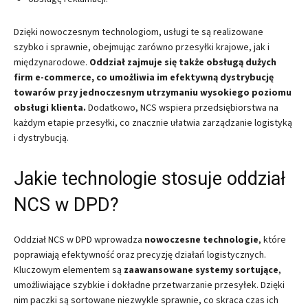
Dzięki nowoczesnym technologiom, usługi te są realizowane
szybko i sprawnie, obejmując zarówno przesyłki krajowe, jak i
międzynarodowe.
Oddział zajmuje się także obsługą dużych
firm e-commerce, co umożliwia im efektywną dystrybucję
towarów przy jednoczesnym utrzymaniu wysokiego poziomu
obsługi klienta.
Dodatkowo, NCS wspiera przedsiębiorstwa na
każdym etapie przesyłki, co znacznie ułatwia zarządzanie logistyką
i dystrybucją.
Jakie technologie stosuje oddział
NCS w DPD?
Oddział NCS w DPD wprowadza
nowoczesne technologie
, które
poprawiają efektywność oraz precyzję działań logistycznych.
Kluczowym elementem są
zaawansowane systemy sortujące
,
umożliwiające szybkie i dokładne przetwarzanie przesyłek. Dzięki
nim paczki są sortowane niezwykle sprawnie, co skraca czas ich