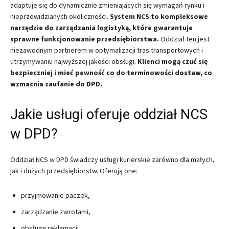
adaptuje się do dynamicznie zmieniających się wymagań rynku i
nieprzewidzianych okoliczności.
System NCS to kompleksowe
narzędzie do zarządzania logistyką, które gwarantuje
sprawne funkcjonowanie przedsiębiorstwa.
Oddział ten jest
niezawodnym partnerem w optymalizacji tras transportowych i
utrzymywaniu najwyższej jakości obsługi.
Klienci mogą czuć się
bezpieczniej i mieć pewność co do terminowości dostaw, co
wzmacnia zaufanie do DPD.
Jakie usługi oferuje oddział NCS
w DPD?
Oddział NCS w DPD świadczy usługi kurierskie zarówno dla małych,
jak i dużych przedsiębiorstw. Oferują one:
przyjmowanie paczek,
zarządzanie zwrotami,
obsługę reklamacji.