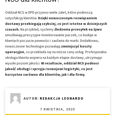
Oddział NCS w DPD przynosi wiele zalet, które podnoszą
satysfakcję klientów.
Dzięki nowoczesnym rozwiązaniom
dostawy przebiegają szybciej, co jest istotne w dzisiejszych
czasach.
Na przykład, systemy
śledzenia przesyłek na żywo
umożliwiają precyzyjne monitorowanie paczek, co buduje w
klientach poczucie pewności i zaufania do marki. Dodatkowo,
nowoczesne technologie pozwalają
zmniejszyć koszty
operacyjne
, co przekłada się na niższe ceny usług. Profesjonalna
obsługa klienta wspiera na każdym etapie dostawy, utrzymując
wysoki poziom jakości.
W rezultacie, oddział NCS podnosi
jakość obsługi i sprzyja rozwojowi logistyki, co jest
korzystne zarówno dla klientów, jak i dla firmy.
AUTOR:
REDAKCJA LEONARDO
7 KWIETNIA, 2025