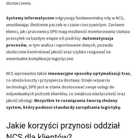
dostarczenia.
Systemy informatyczne
odgrywają fundamentalną rolę w NCS,
umożliwiając śledzenie paczek w czasie rzeczywistym. Zarówno
klienci, jak i pracownicy DPD mają możliwość monitorowania statusu
przesyłek na każdym etapie ich podróży.
Automatyzacja
procesów
, w tym analiza i raportowanie danych, pozwala
skutecznie kontrolować jakość oraz szybko reagować na
ewentualne komplikacje logistyczne.
NCS wprowadza także
innowacyjne sposoby optymalizacji tras
,
co obniża koszty i przyspiesza dostawy. Dzięki wsparciu
technologii, DPD jest w stanie dostosować swoje usługi do
indywidualnych potrzeb klientów, co zwiększa elastyczność oraz
jakość obsługi.
Wszystkie te rozwiązania tworzą złożony
system, który podnosi standardy zarządzania logistyką.
Jakie korzyści przynosi oddział
NCS dla klientów?