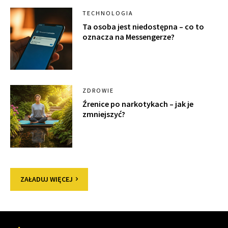
TECHNOLOGIA
Ta osoba jest niedostępna – co to
oznacza na Messengerze?
ZDROWIE
Źrenice po narkotykach – jak je
zmniejszyć?
ZAŁADUJ WIĘCEJ