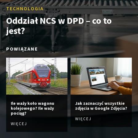
TECHNOLOGIA
Oddział NCS w DPD – co to
jest?
POWIĄZANE
Ile waży koło wagonu
Jak zaznaczyć wszystkie
kolejowego? Ile waży
zdjęcia w Google Zdjęcia?
pociąg?
WIĘCEJ
WIĘCEJ