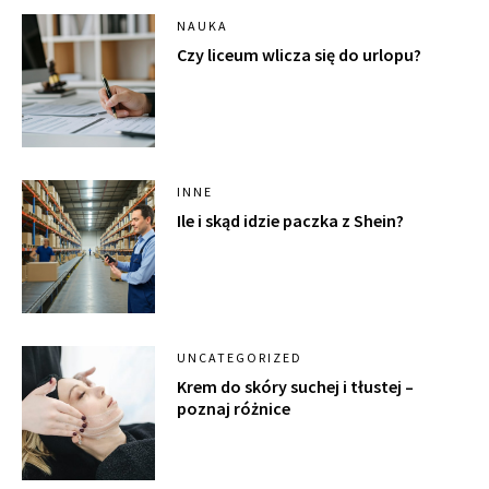
NAUKA
Czy liceum wlicza się do urlopu?
INNE
Ile i skąd idzie paczka z Shein?
UNCATEGORIZED
Krem do skóry suchej i tłustej –
poznaj różnice