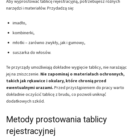
Aby wyprostować tablicę rejestracyjną, potrzebujesz różnych
narzędzi i materiałów. Przydadzą się:
imadło,
kombinerki,
młotki – zarówno zwykły, jak i gumowy,
suszarka do włosów.
Te przyrządy umożliwiają dokładne wygięcie tablicy, nie narażając
jej na zniszczenie.
Nie zapominaj o materiałach ochronnych,
takich jak rękawice i okulary, które chronią przed
ewentualnymi urazami.
Przed przystąpieniem do pracy warto
dokładnie oczyścić tablicę z brudu, co pozwoli uniknąć
dodatkowych szkód.
Metody prostowania tablicy
rejestracyjnej