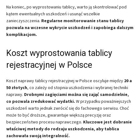
Na koniec, po wyprostowaniu tablicy, warto ją skontrolować pod
kątem ewentualnych uszkodzeń i usunąć wszelkie
zanieczyszczenia.
Regularne monitorowanie stanu tablicy
pozwala na wczesne wykrycie uszkodzeń i zapobiega dalszym
komplikacjom.
Koszt wyprostowania tablicy
rejestracyjnej w Polsce
Koszt naprawy tablicy rejestracyjnej w Polsce oscyluje między
20 a
50 złotych
, co zależy od stopnia uszkodzenia i wybranej techniki
naprawy.
Drobnymi zagięciami można się zająć samodzielnie,
co pozwala zredukować wydatki.
W przypadku poważniejszych
uszkodzeń warto jednak zwrócić się do fachowego serwisu. Choć
może to być droższe, gwarantuje większą precyzję oraz
bezpieczeństwo procesu naprawczego.
Kluczowe jest dobranie
właściwej metody do rodzaju uszkodzenia, aby tablica
zachowała swoją integralność.