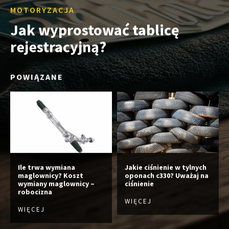
MOTORYZACJA
Jak wyprostować tablicę
rejestracyjną?
POWIĄZANE
Ile trwa wymiana
Jakie ciśnienie w tylnych
maglownicy? Koszt
oponach c330? Uważaj na
wymiany maglownicy –
ciśnienie
robocizna
WIĘCEJ
WIĘCEJ