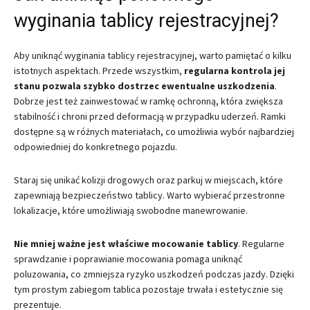
wyginania tablicy rejestracyjnej?
Aby uniknąć wyginania tablicy rejestracyjnej, warto pamiętać o kilku
istotnych aspektach. Przede wszystkim,
regularna kontrola jej
stanu pozwala szybko dostrzec ewentualne uszkodzenia
.
Dobrze jest też zainwestować w ramkę ochronną, która zwiększa
stabilność i chroni przed deformacją w przypadku uderzeń. Ramki
dostępne są w różnych materiałach, co umożliwia wybór najbardziej
odpowiedniej do konkretnego pojazdu.
Staraj się unikać kolizji drogowych oraz parkuj w miejscach, które
zapewniają bezpieczeństwo tablicy. Warto wybierać przestronne
lokalizacje, które umożliwiają swobodne manewrowanie.
Nie mniej ważne jest właściwe mocowanie tablicy
. Regularne
sprawdzanie i poprawianie mocowania pomaga uniknąć
poluzowania, co zmniejsza ryzyko uszkodzeń podczas jazdy. Dzięki
tym prostym zabiegom tablica pozostaje trwała i estetycznie się
prezentuje.