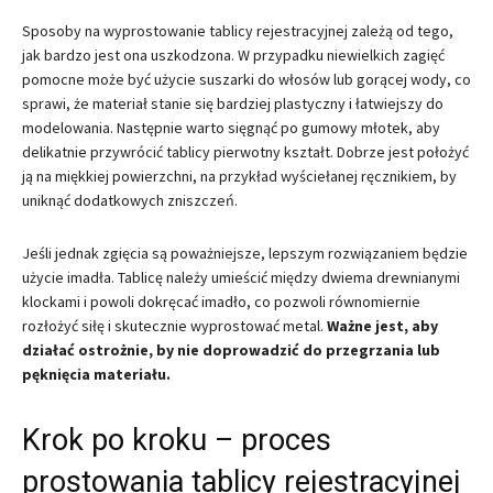
Sposoby na wyprostowanie tablicy rejestracyjnej zależą od tego,
jak bardzo jest ona uszkodzona. W przypadku niewielkich zagięć
pomocne może być użycie suszarki do włosów lub gorącej wody, co
sprawi, że materiał stanie się bardziej plastyczny i łatwiejszy do
modelowania. Następnie warto sięgnąć po gumowy młotek, aby
delikatnie przywrócić tablicy pierwotny kształt. Dobrze jest położyć
ją na miękkiej powierzchni, na przykład wyściełanej ręcznikiem, by
uniknąć dodatkowych zniszczeń.
Jeśli jednak zgięcia są poważniejsze, lepszym rozwiązaniem będzie
użycie imadła. Tablicę należy umieścić między dwiema drewnianymi
klockami i powoli dokręcać imadło, co pozwoli równomiernie
rozłożyć siłę i skutecznie wyprostować metal.
Ważne jest, aby
działać ostrożnie, by nie doprowadzić do przegrzania lub
pęknięcia materiału.
Krok po kroku – proces
prostowania tablicy rejestracyjnej