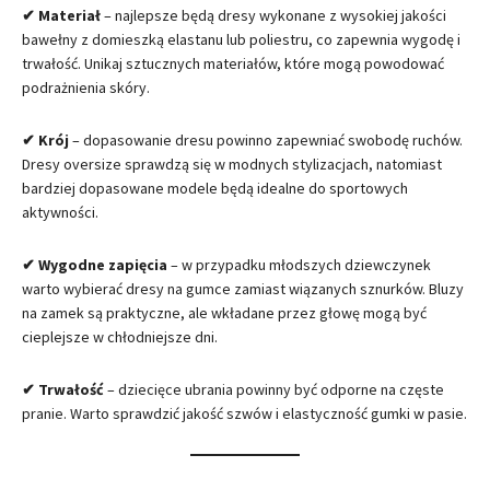
✔ Materiał
– najlepsze będą dresy wykonane z wysokiej jakości
bawełny z domieszką elastanu lub poliestru, co zapewnia wygodę i
trwałość. Unikaj sztucznych materiałów, które mogą powodować
podrażnienia skóry.
✔ Krój
– dopasowanie dresu powinno zapewniać swobodę ruchów.
Dresy oversize sprawdzą się w modnych stylizacjach, natomiast
bardziej dopasowane modele będą idealne do sportowych
aktywności.
✔ Wygodne zapięcia
– w przypadku młodszych dziewczynek
warto wybierać dresy na gumce zamiast wiązanych sznurków. Bluzy
na zamek są praktyczne, ale wkładane przez głowę mogą być
cieplejsze w chłodniejsze dni.
✔ Trwałość
– dziecięce ubrania powinny być odporne na częste
pranie. Warto sprawdzić jakość szwów i elastyczność gumki w pasie.