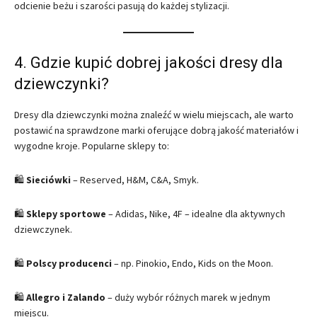
odcienie beżu i szarości pasują do każdej stylizacji.
4. Gdzie kupić dobrej jakości dresy dla
dziewczynki?
Dresy dla dziewczynki można znaleźć w wielu miejscach, ale warto
postawić na sprawdzone marki oferujące dobrą jakość materiałów i
wygodne kroje. Popularne sklepy to:
🛍
Sieciówki
– Reserved, H&M, C&A, Smyk.
🛍
Sklepy sportowe
– Adidas, Nike, 4F – idealne dla aktywnych
dziewczynek.
🛍
Polscy producenci
– np. Pinokio, Endo, Kids on the Moon.
🛍
Allegro i Zalando
– duży wybór różnych marek w jednym
miejscu.