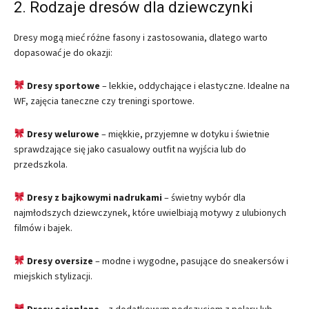
2. Rodzaje dresów dla dziewczynki
Dresy mogą mieć różne fasony i zastosowania, dlatego warto
dopasować je do okazji:
Dresy sportowe
– lekkie, oddychające i elastyczne. Idealne na
WF, zajęcia taneczne czy treningi sportowe.
Dresy welurowe
– miękkie, przyjemne w dotyku i świetnie
sprawdzające się jako casualowy outfit na wyjścia lub do
przedszkola.
Dresy z bajkowymi nadrukami
– świetny wybór dla
najmłodszych dziewczynek, które uwielbiają motywy z ulubionych
filmów i bajek.
Dresy oversize
– modne i wygodne, pasujące do sneakersów i
miejskich stylizacji.