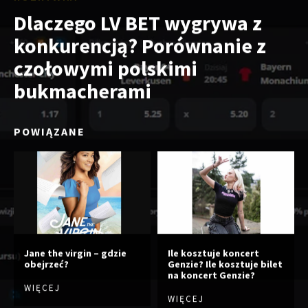
Dlaczego LV BET wygrywa z
konkurencją? Porównanie z
czołowymi polskimi
bukmacherami
POWIĄZANE
Jane the virgin – gdzie
Ile kosztuje koncert
obejrzeć?
Genzie? Ile kosztuje bilet
na koncert Genzie?
WIĘCEJ
WIĘCEJ