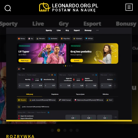
LEONARDO.ORG.PL
POSTAW NA NAUKĘ
ROZRYWKA