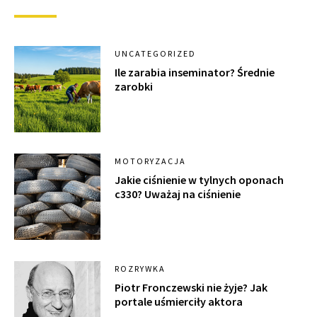
UNCATEGORIZED
Ile zarabia inseminator? Średnie
zarobki
MOTORYZACJA
Jakie ciśnienie w tylnych oponach
c330? Uważaj na ciśnienie
ROZRYWKA
Piotr Fronczewski nie żyje? Jak
portale uśmierciły aktora