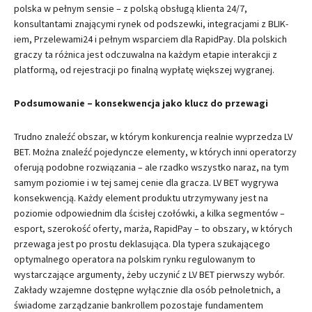
polska w pełnym sensie – z polską obsługą klienta 24/7,
konsultantami znającymi rynek od podszewki, integracjami z BLIK-
iem, Przelewami24 i pełnym wsparciem dla RapidPay. Dla polskich
graczy ta różnica jest odczuwalna na każdym etapie interakcji z
platformą, od rejestracji po finalną wypłatę większej wygranej.
Podsumowanie – konsekwencja jako klucz do przewagi
Trudno znaleźć obszar, w którym konkurencja realnie wyprzedza LV
BET. Można znaleźć pojedyncze elementy, w których inni operatorzy
oferują podobne rozwiązania – ale rzadko wszystko naraz, na tym
samym poziomie i w tej samej cenie dla gracza. LV BET wygrywa
konsekwencją. Każdy element produktu utrzymywany jest na
poziomie odpowiednim dla ścisłej czołówki, a kilka segmentów –
esport, szerokość oferty, marża, RapidPay – to obszary, w których
przewaga jest po prostu deklasująca. Dla typera szukającego
optymalnego operatora na polskim rynku regulowanym to
wystarczające argumenty, żeby uczynić z LV BET pierwszy wybór.
Zakłady wzajemne dostępne wyłącznie dla osób pełnoletnich, a
świadome zarządzanie bankrollem pozostaje fundamentem