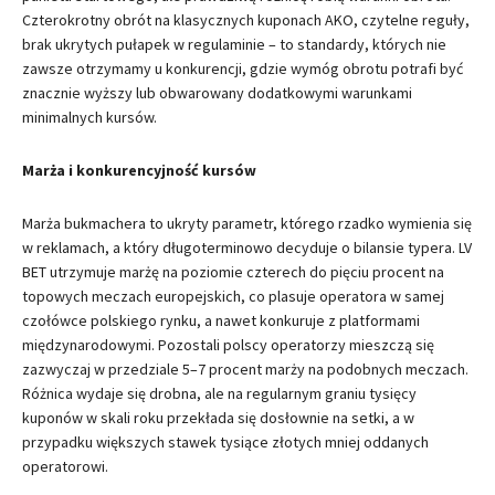
Czterokrotny obrót na klasycznych kuponach AKO, czytelne reguły,
brak ukrytych pułapek w regulaminie – to standardy, których nie
zawsze otrzymamy u konkurencji, gdzie wymóg obrotu potrafi być
znacznie wyższy lub obwarowany dodatkowymi warunkami
minimalnych kursów.
Marża i konkurencyjność kursów
Marża bukmachera to ukryty parametr, którego rzadko wymienia się
w reklamach, a który długoterminowo decyduje o bilansie typera. LV
BET utrzymuje marżę na poziomie czterech do pięciu procent na
topowych meczach europejskich, co plasuje operatora w samej
czołówce polskiego rynku, a nawet konkuruje z platformami
międzynarodowymi. Pozostali polscy operatorzy mieszczą się
zazwyczaj w przedziale 5–7 procent marży na podobnych meczach.
Różnica wydaje się drobna, ale na regularnym graniu tysięcy
kuponów w skali roku przekłada się dosłownie na setki, a w
przypadku większych stawek tysiące złotych mniej oddanych
operatorowi.