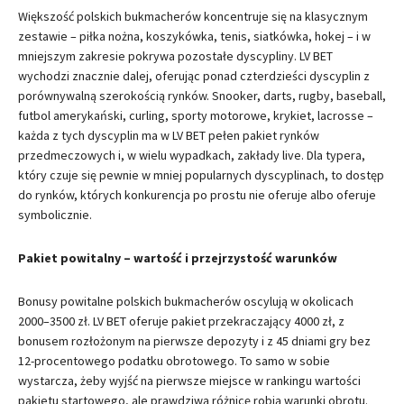
Większość polskich bukmacherów koncentruje się na klasycznym
zestawie – piłka nożna, koszykówka, tenis, siatkówka, hokej – i w
mniejszym zakresie pokrywa pozostałe dyscypliny. LV BET
wychodzi znacznie dalej, oferując ponad czterdzieści dyscyplin z
porównywalną szerokością rynków. Snooker, darts, rugby, baseball,
futbol amerykański, curling, sporty motorowe, krykiet, lacrosse –
każda z tych dyscyplin ma w LV BET pełen pakiet rynków
przedmeczowych i, w wielu wypadkach, zakłady live. Dla typera,
który czuje się pewnie w mniej popularnych dyscyplinach, to dostęp
do rynków, których konkurencja po prostu nie oferuje albo oferuje
symbolicznie.
Pakiet powitalny – wartość i przejrzystość warunków
Bonusy powitalne polskich bukmacherów oscylują w okolicach
2000–3500 zł. LV BET oferuje pakiet przekraczający 4000 zł, z
bonusem rozłożonym na pierwsze depozyty i z 45 dniami gry bez
12-procentowego podatku obrotowego. To samo w sobie
wystarcza, żeby wyjść na pierwsze miejsce w rankingu wartości
pakietu startowego, ale prawdziwą różnicę robią warunki obrotu.