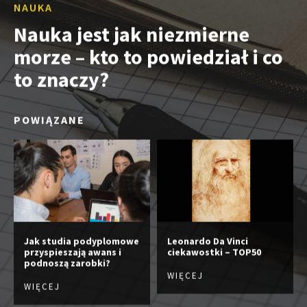
NAUKA
Nauka jest jak niezmierne
morze – kto to powiedział i co
to znaczy?
POWIĄZANE
Jak studia podyplomowe
Leonardo Da Vinci
przyspieszają awans i
ciekawostki – TOP50
podnoszą zarobki?
WIĘCEJ
WIĘCEJ