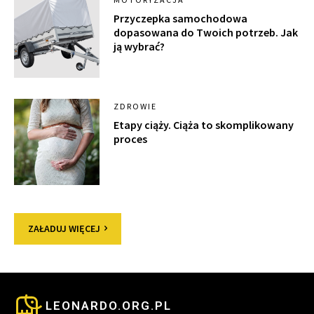
Przyczepka samochodowa
dopasowana do Twoich potrzeb. Jak
ją wybrać?
ZDROWIE
Etapy ciąży. Ciąża to skomplikowany
proces
ZAŁADUJ WIĘCEJ
LEONARDO.ORG.PL