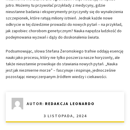
jutro. Możemy tu przywołać przykłady z medycyny, gdzie
nieustanne badania i eksperymenty przyczyniły się do wynalezienia
szczepionek, które ratują miliony istnień. Jednak każde nowe
odkrycie w tej dziedzinie prowadzi do nowych pytań – na przykład,
jak zapobiec chorobom genetycznym? Nauka napędza ludzkość do
podejmowania wyzwań i dąży do doskonalenia świata.
Podsumowując, słowa Stefana Żeromskiego trafnie oddają esencję
nauki jako procesu, który nie tylko poszerza nasze horyzonty, ale
także nieustannie prowokuje do stawiania nowych pytań. „Nauka
jest jak niezmierne morze” – fascynuje i inspiruje, jednocześnie
pozostając niewyczerpanym źródłem wiedzy i ciekawości.
AUTOR:
REDAKCJA LEONARDO
3 LISTOPADA, 2024