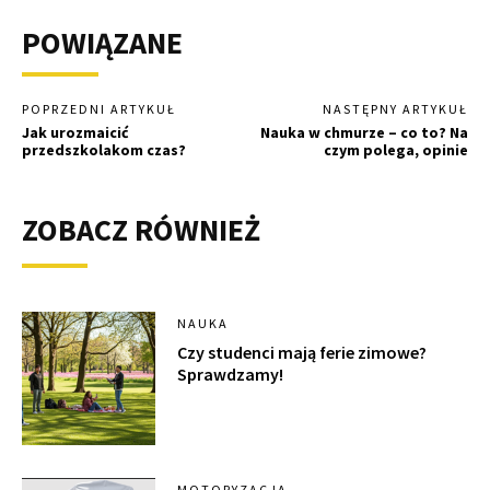
POWIĄZANE
POPRZEDNI ARTYKUŁ
NASTĘPNY ARTYKUŁ
Jak urozmaicić
Nauka w chmurze – co to? Na
przedszkolakom czas?
czym polega, opinie
ZOBACZ RÓWNIEŻ
NAUKA
Czy studenci mają ferie zimowe?
Sprawdzamy!
MOTORYZACJA