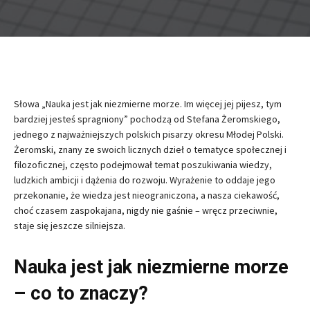
Słowa „Nauka jest jak niezmierne morze. Im więcej jej pijesz, tym
bardziej jesteś spragniony” pochodzą od Stefana Żeromskiego,
jednego z najważniejszych polskich pisarzy okresu Młodej Polski.
Żeromski, znany ze swoich licznych dzieł o tematyce społecznej i
filozoficznej, często podejmował temat poszukiwania wiedzy,
ludzkich ambicji i dążenia do rozwoju. Wyrażenie to oddaje jego
przekonanie, że wiedza jest nieograniczona, a nasza ciekawość,
choć czasem zaspokajana, nigdy nie gaśnie – wręcz przeciwnie,
staje się jeszcze silniejsza.
Nauka jest jak niezmierne morze
– co to znaczy?