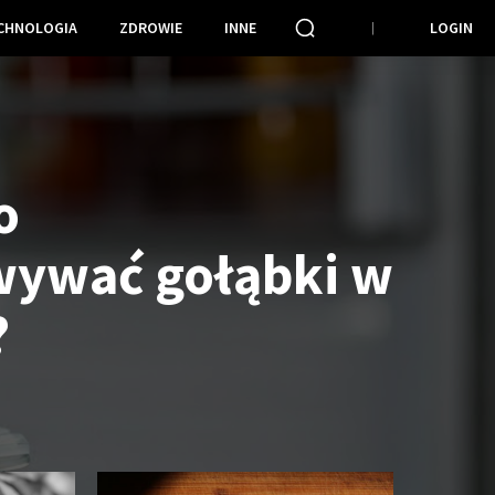
CHNOLOGIA
ZDROWIE
INNE
LOGIN
o
wywać gołąbki w
?