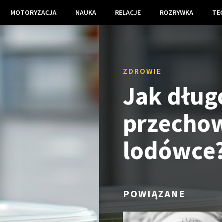
MOTORYZACJA
NAUKA
RELACJE
ROZRYWKA
TE
ZDROWIE
Jak dług
przecho
lodówce
POWIĄZANE