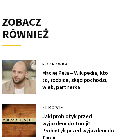
ZOBACZ
RÓWNIEŻ
ROZRYWKA
Maciej Pela – Wikipedia, kto
to, rodzice, skąd pochodzi,
wiek, partnerka
ZDROWIE
Jaki probiotyk przed
wyjazdem do Turcji?
Probiotyk przed wyjazdem do
Turcji