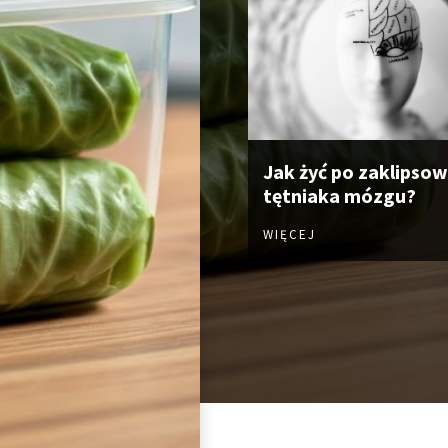
Jak żyć po zaklipso
tętniaka mózgu?
WIĘCEJ