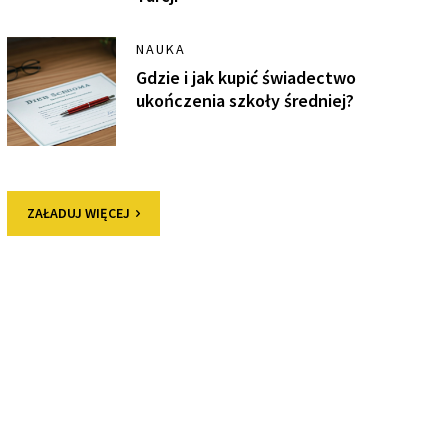
NAUKA
Gdzie i jak kupić świadectwo
ukończenia szkoły średniej?
ZAŁADUJ WIĘCEJ