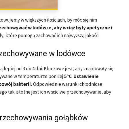
towujemy w większych ilościach, by móc się nim
zechowywać w lodówce, aby wciąż były apetyczne i
y, które pomogą zachować ich najwyższą jakość:
przechowywane w lodówce
lepiej od 3 do 4 dni. Kluczowe jest, aby znajdowały się
wywane w temperaturze poniżej
5°C
.
Ustawienie
ozwój bakterii.
Odpowiednie warunki chłodnicze
go tak istotne jest ich właściwe przechowywanie, aby
przechowywania gołąbków