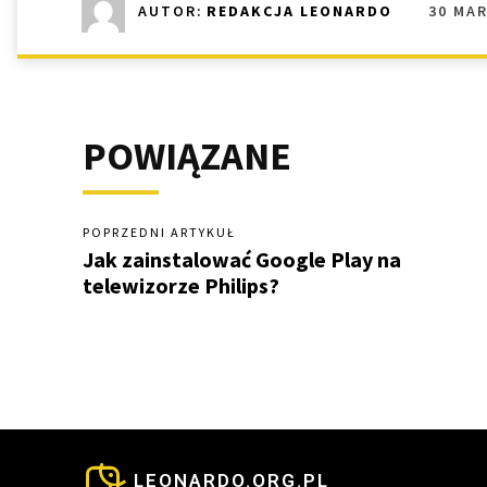
30 MAR
AUTOR:
REDAKCJA LEONARDO
POWIĄZANE
POPRZEDNI ARTYKUŁ
Jak zainstalować Google Play na
telewizorze Philips?
LEONARDO.ORG.PL