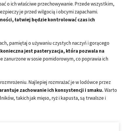
bać o ich właściwe przechowywanie. Przede wszystkim,
ezpieczy je przed wilgocią i obcymi zapachami.
ości, łatwiej będzie kontrolować czas ich
ach, pamiętaj o używaniu czystych naczyń i gorącego
 konieczna jest pasteryzacja, która pozwala na
rze zanurzone w sosie pomidorowym, co poprawia ich
ozmrożeniu. Najlepiej rozmrażać je w lodówce przez
rantuje zachowanie ich konsystencji i smaku.
Warto
ków, takich jak mięso, ryż i kapusta, są trwalsze i