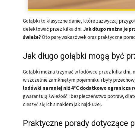
Gołąbki to klasyczne danie, które zazwyczaj przygo
delektować przez kilka dni.
Jak długo można je pr
świeże?
Oto parę wskazówek oraz praktyczne porad
Jak długo gołąbki mogą być 
Gołąbki można trzymać w lodówce przez kilka dni, naj
w szczelnie zamkniętym pojemniku i były przecho
lodówki na mniej niż 4°C dodatkowo ogranicza r
gwarantują świeżość i bezpieczeństwo potraw, dlate
cieszyć się ich smakiem jak najdłużej.
Praktyczne porady dotyczące 